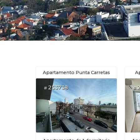
Apartamento Punta Carretas
A
253738
#
#