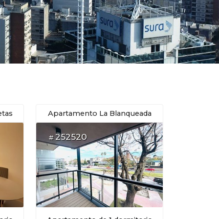
etas
Apartamento La Blanqueada
252520
#