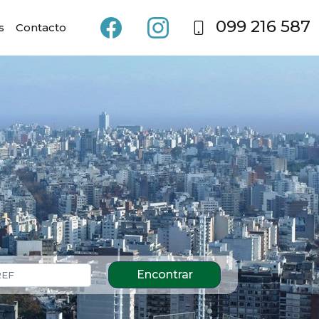
099 216 587
s
Contacto