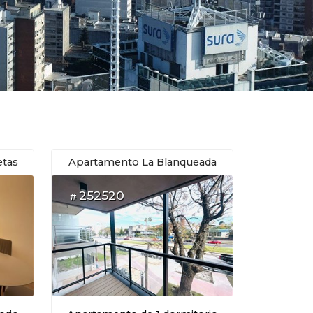
etas
Apartamento La Blanqueada
252520
#