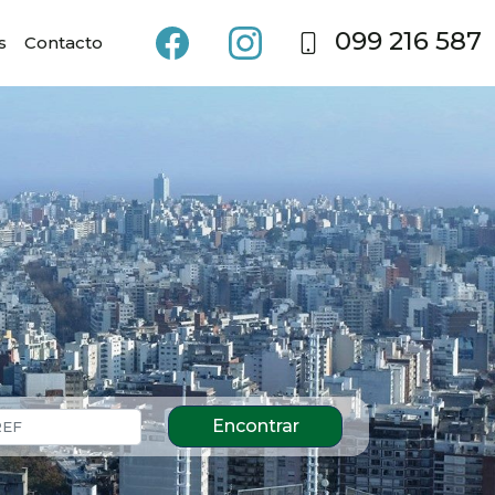
099 216 587
s
Contacto